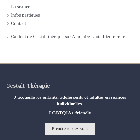
La séance
Infos pratiques
Contact
Cabinet de Gestalt-thérapie sur Annuaire-sante-bien-etre.fr
Gestalt-Thérapie
J'accueille les enfants, adolescents et adultes en séances
individuelles.
LGBTQIA+ friendly
Prendre rendez-vous