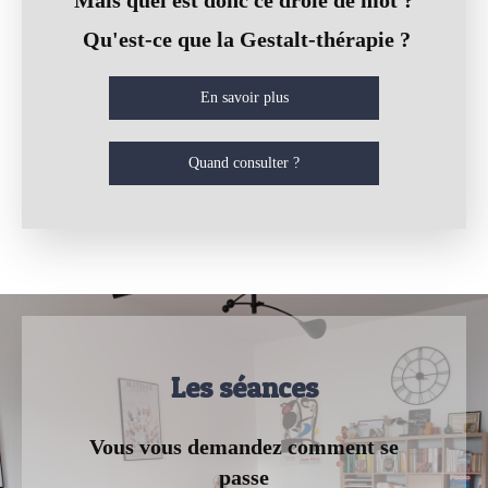
Mais quel est donc ce drôle de mot ?
Qu'est-ce que la Gestalt-thérapie ?
En savoir plus
Quand consulter ?
Les séances
Vous vous demandez comment se
passe