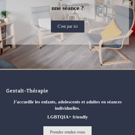
une séance ?
C'est par ici
Gestalt-Thérapie
J'accueille les enfants, adolescents et adultes en séances
individuelles.
LGBTQIA+ friendly
Prendre rendez-vous