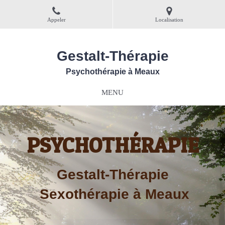
Appeler
Localisation
Gestalt-Thérapie
Psychothérapie à Meaux
MENU
PSYCHOTHÉRAPIE
Gestalt-Thérapie
Sexothérapie à Meaux